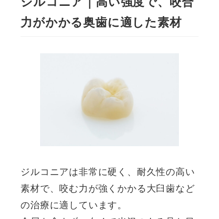
ジルコニア｜高い強度で、咬合
力がかかる奥歯に適した素材
ジルコニアは非常に硬く、耐久性の高い
素材で、咬む力が強くかかる大臼歯など
の治療に適しています。